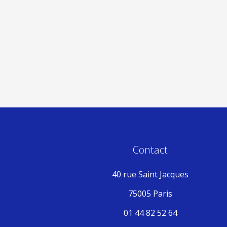
Contact
40 rue Saint Jacques
75005 Paris
01 44 82 52 64