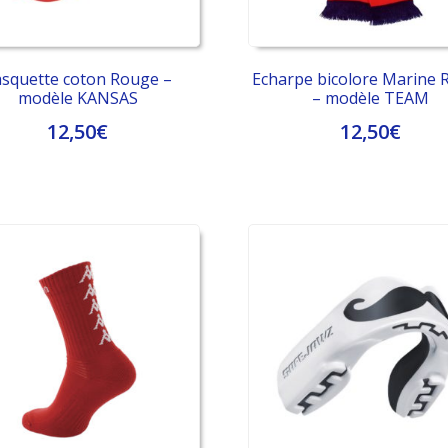
squette coton Rouge –
Echarpe bicolore Marine 
modèle KANSAS
– modèle TEAM
12,50
€
12,50
€