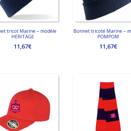
et tricot Marine – modèle
Bonnet tricoté Marine – 
HERITAGE
POMPOM
11,67
€
11,67
€