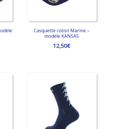
modèle
Casquette coton Marine –
modèle KANSAS
12,50
€