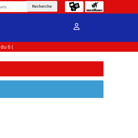
Recherche
u 6 (