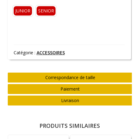
JUNIOR
SENIOR
Catégorie :
ACCESSOIRES
Correspondance de taille
Paiement
Livraison
PRODUITS SIMILAIRES