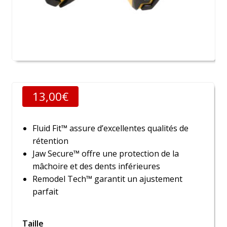
13,00
€
Fluid Fit™ assure d’excellentes qualités de
rétention
Jaw Secure™ offre une protection de la
mâchoire et des dents inférieures
Remodel Tech™ garantit un ajustement
parfait
Taille