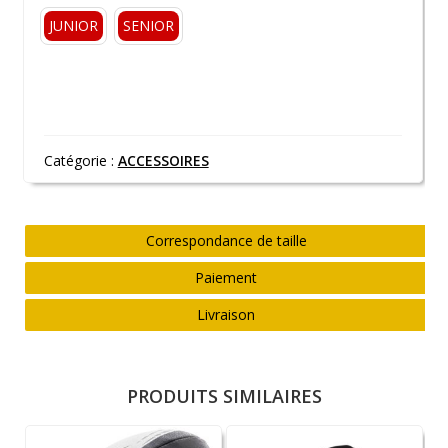
JUNIOR
SENIOR
Catégorie :
ACCESSOIRES
Correspondance de taille
Paiement
Livraison
PRODUITS SIMILAIRES