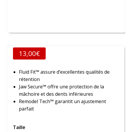
13,00
€
Fluid Fit™ assure d’excellentes qualités de
rétention
Jaw Secure™ offre une protection de la
mâchoire et des dents inférieures
Remodel Tech™ garantit un ajustement
parfait
Taille