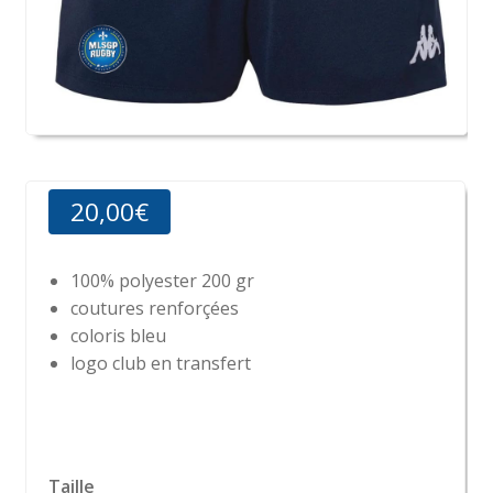
20,00
€
100% polyester 200 gr
coutures renforçées
coloris bleu
logo club en transfert
Taille