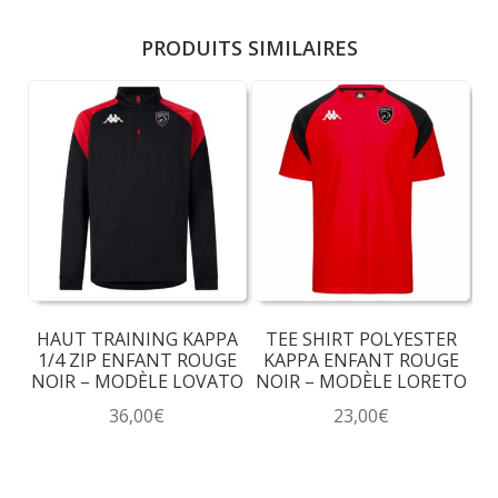
PRODUITS SIMILAIRES
HAUT TRAINING KAPPA
TEE SHIRT POLYESTER
1/4 ZIP ENFANT ROUGE
KAPPA ENFANT ROUGE
NOIR – MODÈLE LOVATO
NOIR – MODÈLE LORETO
36,00
€
23,00
€
Ce
Ce
produit
produit