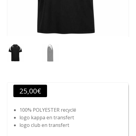
25,00
€
100% POLYESTER recyclé
logo kappa en transfert
logo club en transfert