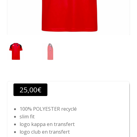
25,00
€
100% POLYESTER recyclé
slim fit
logo kappa en transfert
logo club en transfert