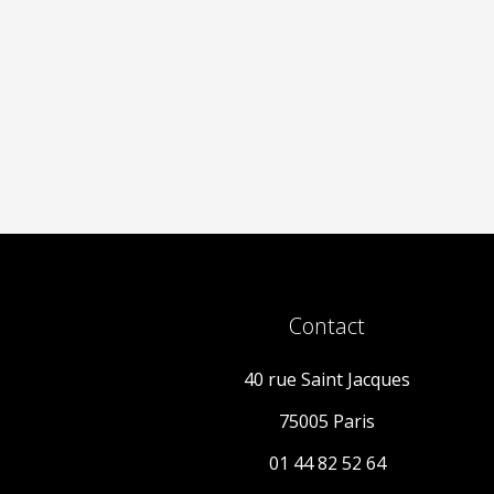
Contact
40 rue Saint Jacques
75005 Paris
01 44 82 52 64