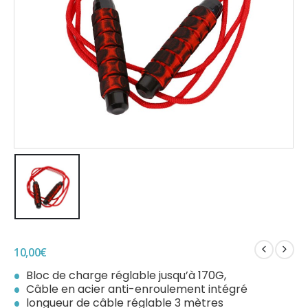
10,00
€
Bloc de charge réglable jusqu’à 170G,
Câble en acier anti-enroulement intégré
longueur de câble réglable 3 mètres