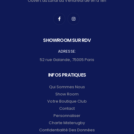
Ouvert du Lundi au Vendredi de 9h à 18h
SHOWROOM SUR RDV
ADRESSE:
52 rue Galande, 75005 Paris
INFOS PRATIQUES
Qui Sommes Nous
Show Room
Votre Boutique Club
Contact
Personnaliser
Charte Misterugby
Confidentialité Des Données