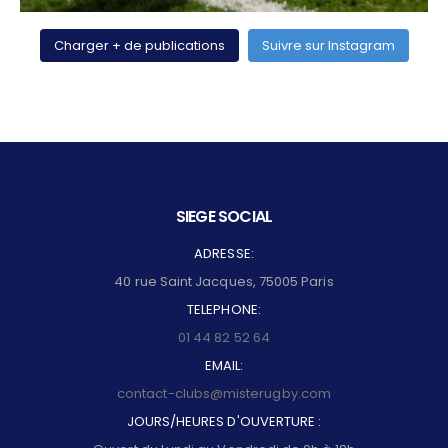
Charger + de publications
Suivre sur Instagram
SIEGE SOCIAL
ADRESSE:
40 rue Saint Jacques, 75005 Paris
TELEPHONE:
01 44 82 52 64
EMAIL:
contact-clubs@misterugby.com
JOURS/HEURES D'OUVERTURE :