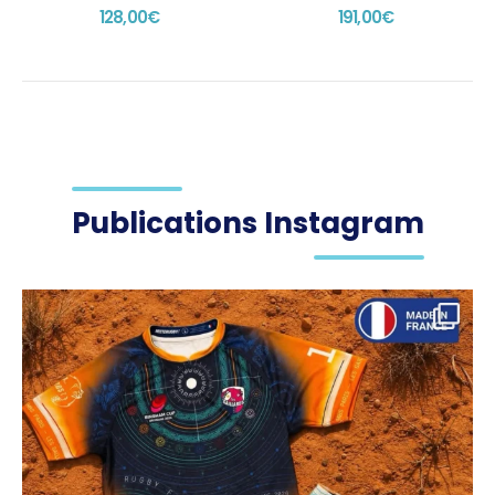
128,00
€
191,00
€
Publications Instagram