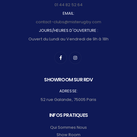
01 44 82 52 64
EMAIL:
contact-clubs@misterugby.com
JOURS/HEURES D'OUVERTURE :
Ouvert du Lundi au Vendredi de 9h à 18h
SHOWROOM SUR RDV
ADRESSE:
52 rue Galande, 75005 Paris
INFOS PRATIQUES
Qui Sommes Nous
Show Room