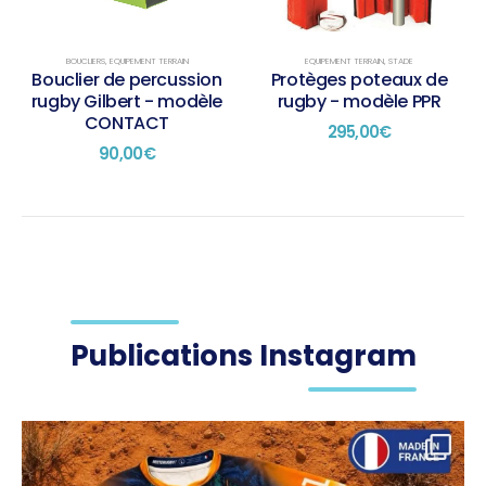
BOUCLIERS
,
EQUIPEMENT TERRAIN
EQUIPEMENT TERRAIN
,
STADE
Bouclier de percussion
Protèges poteaux de
rugby Gilbert - modèle
rugby - modèle PPR
CONTACT
295,00
€
90,00
€
Publications Instagram