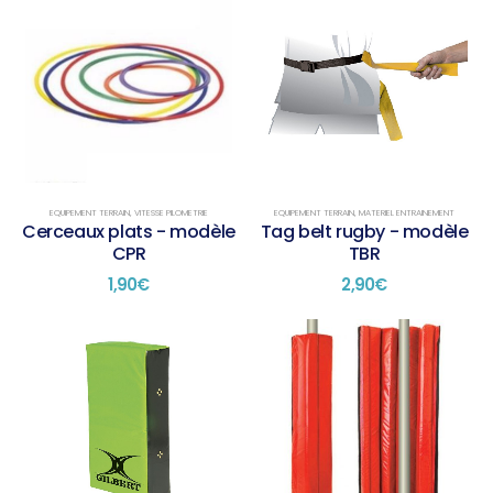
EQUIPEMENT TERRAIN
,
VITESSE PILOMETRIE
EQUIPEMENT TERRAIN
,
MATERIEL ENTRAINEMENT
Cerceaux plats - modèle
Tag belt rugby - modèle
CPR
TBR
1,90
€
2,90
€