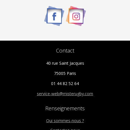
Contact
40 rue Saint Jacques
75005 Paris
01 44 82 52 64
service-web@misterugby.com
Renseignements
Qui sommes-nous ?