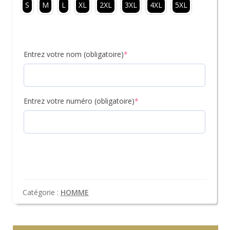
S
M
L
XL
2XL
3XL
4XL
5XL
Entrez votre nom (obligatoire)
*
Entrez votre numéro (obligatoire)
*
Catégorie :
HOMME