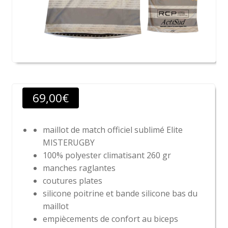
69,00
€
maillot de match officiel sublimé Elite
MISTERUGBY
100% polyester climatisant 260 gr
manches raglantes
coutures plates
silicone poitrine et bande silicone bas du
maillot
empiècements de confort au biceps