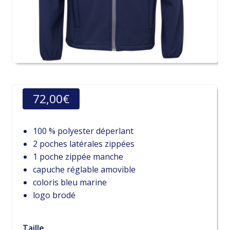
72,00
€
100 % polyester déperlant
2 poches latérales zippées
1 poche zippée manche
capuche réglable amovible
coloris bleu marine
logo brodé
Taille