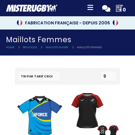
0
FABRICATION FRANÇAISE - DEPUIS 2006
Maillots Femmes
HOME
BOUTIQUE
MAILLOTS RUGBY
MAILLOTS FEMMES