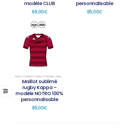
modèle CLUB
personnalisable
69,00
€
85,00
€
MAILLOTS ENFANTS
,
MAILLOTS FEMMES
,
MAILLOTS RUGBY
,
MAILLOTS SUBLIMÉS
Maillot sublimé
rugby Kappa –
modèle NOTRO 100%
personnalisable
85,00
€