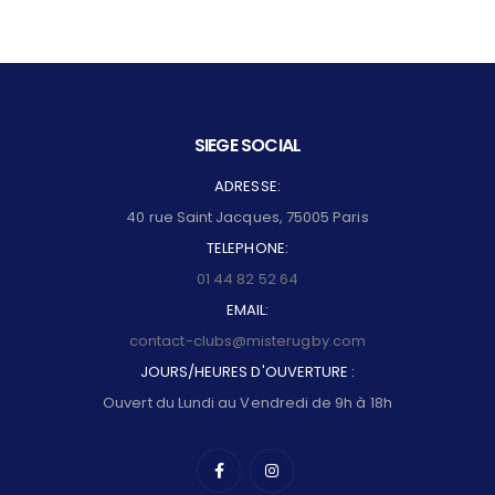
SIEGE SOCIAL
ADRESSE:
40 rue Saint Jacques, 75005 Paris
TELEPHONE:
01 44 82 52 64
EMAIL:
contact-clubs@misterugby.com
JOURS/HEURES D'OUVERTURE :
Ouvert du Lundi au Vendredi de 9h à 18h