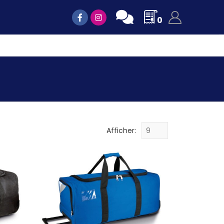
0
Afficher: