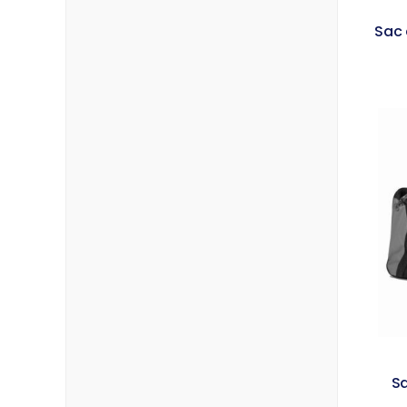
Sac 
Sa