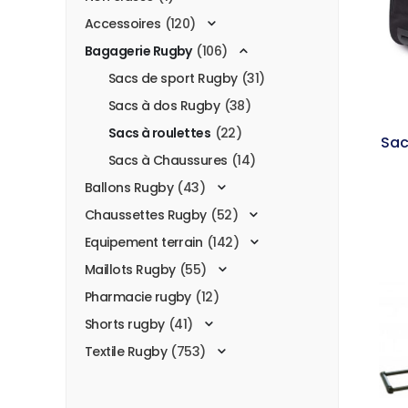
Accessoires
(120)
Bagagerie Rugby
(106)
Sacs de sport Rugby
(31)
Sacs à dos Rugby
(38)
Sacs à roulettes
(22)
Sac
Sacs à Chaussures
(14)
Ballons Rugby
(43)
Chaussettes Rugby
(52)
Equipement terrain
(142)
Maillots Rugby
(55)
Pharmacie rugby
(12)
Shorts rugby
(41)
Textile Rugby
(753)