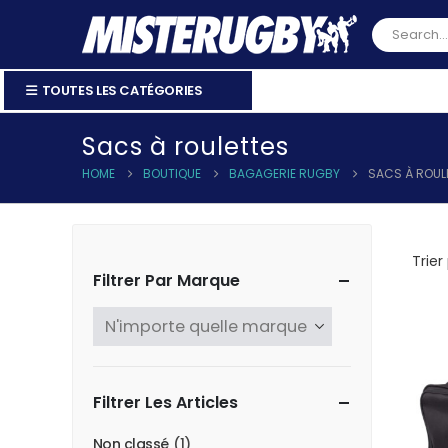
TOUTES LES CATÉGORIES
Sacs à roulettes
HOME
BOUTIQUE
BAGAGERIE RUGBY
SACS À ROUL
Trier 
Filtrer Par Marque
Filtrer Les Articles
Non classé
(1)