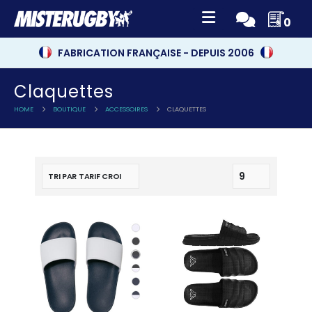
0
FABRICATION FRANÇAISE - DEPUIS 2006
Claquettes
HOME
BOUTIQUE
ACCESSOIRES
CLAQUETTES