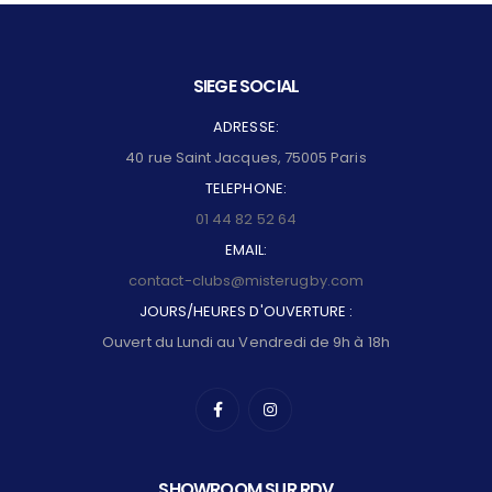
SIEGE SOCIAL
ADRESSE:
40 rue Saint Jacques, 75005 Paris
TELEPHONE:
01 44 82 52 64
EMAIL:
contact-clubs@misterugby.com
JOURS/HEURES D'OUVERTURE :
Ouvert du Lundi au Vendredi de 9h à 18h
SHOWROOM SUR RDV