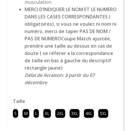
musculation
MERCI D’INDIQUER LE NOM ET LE NUMERO
DANS LES CASES CORRESPONDANTES (
obligatoires), si vous ne voulez ni nom ni
numéro, merci de taper PAS DE NOM /
PAS DE NUMERO
Coupe Match ajustée,
prendre une taille au dessus en cas de
doute ( se référer a la correspondance
de taille en bas à gauche du descriptif
rectangle jaune)
Délai de livraison: à partir du 07
décembre
Taille
S
M
L
XL
2XL
3XL
4XL
5XL