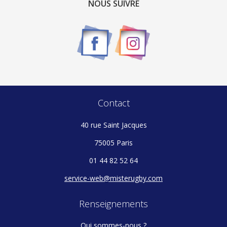
NOUS SUIVRE
Contact
40 rue Saint Jacques
75005 Paris
01 44 82 52 64
service-web@misterugby.com
Renseignements
Qui sommes-nous ?