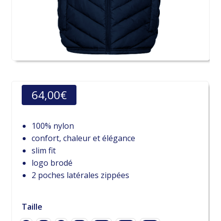
64,00
€
100% nylon
confort, chaleur et élégance
slim fit
logo brodé
2 poches latérales zippées
Taille