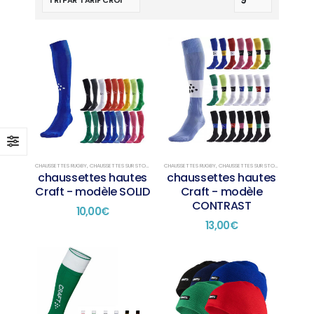
CHAUSSETTES RUGBY
,
CHAUSSETTES SUR STOCK
CHAUSSETTES RUGBY
,
CHAUSSETTES SUR STOCK
chaussettes hautes
chaussettes hautes
Craft - modèle SOLID
Craft - modèle
CONTRAST
10,00
€
13,00
€