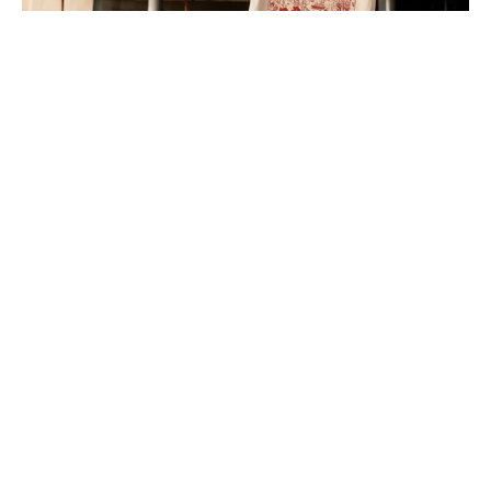
Charger + de publications
Suivre sur Instagram
SIEGE SOCIAL
ADRESSE:
40 rue Saint Jacques, 75005 Paris
TELEPHONE: