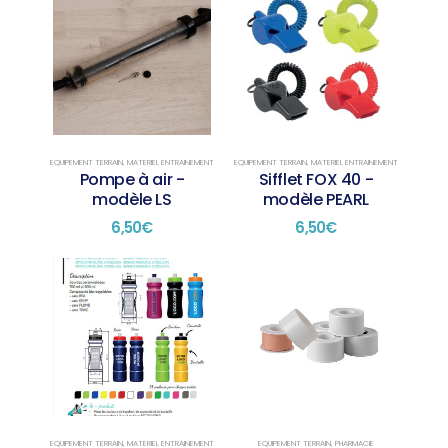
EQUIPEMENT TERRAIN
,
MATERIEL ENTRAINEMENT
EQUIPEMENT TERRAIN
,
MATERIEL ENTRAINEMENT
Pompe à air -
Sifflet FOX 40 -
modèle LS
modèle PEARL
6,50
€
6,50
€
EQUIPEMENT TERRAIN
,
MATERIEL ENTRAINEMENT
EQUIPEMENT TERRAIN
,
PHARMACIE