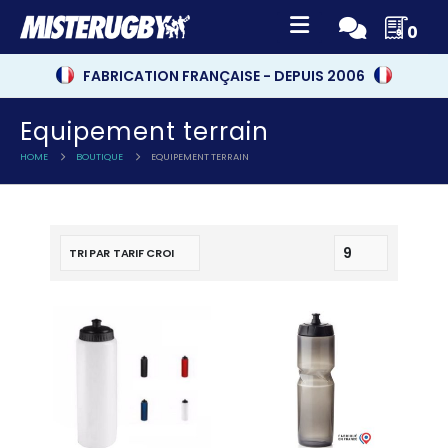
0
FABRICATION FRANÇAISE - DEPUIS 2006
Equipement terrain
HOME
BOUTIQUE
EQUIPEMENT TERRAIN