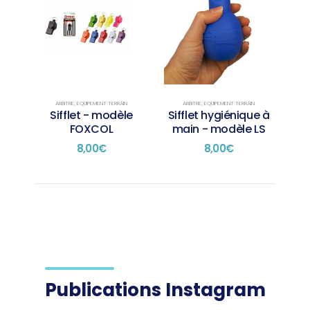
ARBITRE
,
EQUIPEMENT TERRAIN
ARBITRE
,
EQUIPEMENT TERRAIN
Sifflet - modèle
Sifflet hygiénique à
FOXCOL
main - modèle LS
8,00
€
8,00
€
Publications Instagram