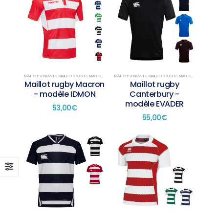
MAILLOTS ENFANTS
,
MAILLOTS RUGBY
,
MAILLOTS SUR STOCK
MAILLOTS ENFANTS
,
MAILLOTS RUGBY
,
MAILLOTS SUR STOCK
Maillot rugby Macron
Maillot rugby
- modèle IDMON
Canterbury -
modèle EVADER
53,00
€
55,00
€