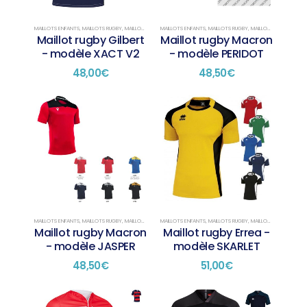
MAILLOTS ENFANTS
,
MAILLOTS RUGBY
,
MAILLOTS SUR STOCK
MAILLOTS ENFANTS
,
MAILLOTS RUGBY
,
MAILLOTS SUR STOCK
Maillot rugby Gilbert
Maillot rugby Macron
- modèle XACT V2
- modèle PERIDOT
48,00
€
48,50
€
MAILLOTS ENFANTS
,
MAILLOTS RUGBY
,
MAILLOTS SUR STOCK
MAILLOTS ENFANTS
,
MAILLOTS RUGBY
,
MAILLOTS SUR STOCK
Maillot rugby Macron
Maillot rugby Errea -
- modèle JASPER
modèle SKARLET
48,50
€
51,00
€