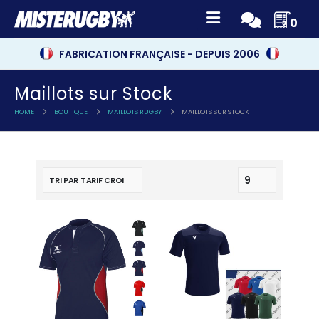
0
FABRICATION FRANÇAISE - DEPUIS 2006
Maillots sur Stock
HOME
BOUTIQUE
MAILLOTS RUGBY
MAILLOTS SUR STOCK