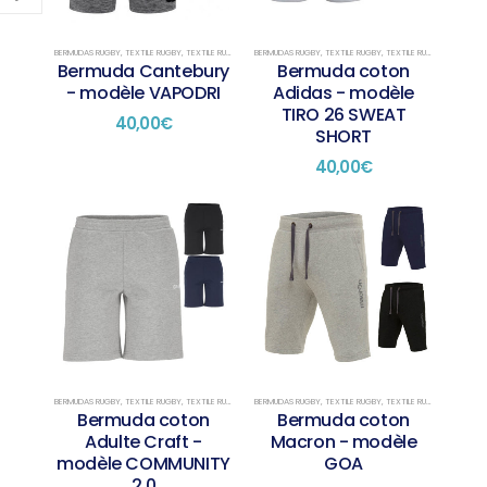
BERMUDAS RUGBY
,
TEXTILE RUGBY
,
TEXTILE RUGBY PRÉSENTATION
BERMUDAS RUGBY
,
TEXTILE RUGBY
,
TEXTILE RUGBY PRÉSENTATION
Bermuda Cantebury
Bermuda coton
- modèle VAPODRI
Adidas - modèle
TIRO 26 SWEAT
40,00
€
SHORT
40,00
€
BERMUDAS RUGBY
,
TEXTILE RUGBY
,
TEXTILE RUGBY PRÉSENTATION
BERMUDAS RUGBY
,
TEXTILE RUGBY
,
TEXTILE RUGBY PRÉSENTATION
Bermuda coton
Bermuda coton
Adulte Craft -
Macron - modèle
modèle COMMUNITY
GOA
2.0