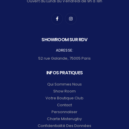
Ouvert du Lundi au Vendredi de 9h à 18h
SHOWROOM SUR RDV
ADRESSE:
52 rue Galande, 75005 Paris
INFOS PRATIQUES
Qui Sommes Nous
Show Room
Votre Boutique Club
Contact
Personnaliser
Charte Misterugby
Confidentialité Des Données