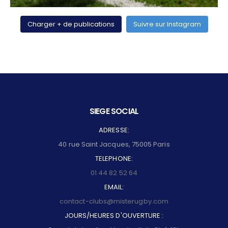
Charger + de publications
Suivre sur Instagram
SIEGE SOCIAL
ADRESSE:
40 rue Saint Jacques, 75005 Paris
TELEPHONE:
01 44 82 52 64
EMAIL:
contact-clubs@misterugby.com
JOURS/HEURES D'OUVERTURE :