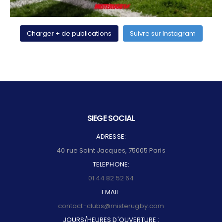
Charger + de publications
Suivre sur Instagram
SIEGE SOCIAL
ADRESSE:
40 rue Saint Jacques, 75005 Paris
TELEPHONE:
01 44 82 52 64
EMAIL:
contact-clubs@misterugby.com
JOURS/HEURES D'OUVERTURE :