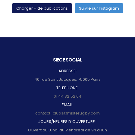
Charger + de publications
Suivre sur Instagram
SIEGE SOCIAL
ADRESSE:
40 rue Saint Jacques, 75005 Paris
TELEPHONE:
01 44 82 52 64
EMAIL:
contact-clubs@misterugby.com
JOURS/HEURES D'OUVERTURE :
Ouvert du Lundi au Vendredi de 9h à 18h