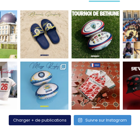
Charger + de publications
Suivre sur Instagram