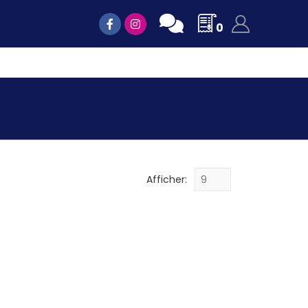
0
Afficher: