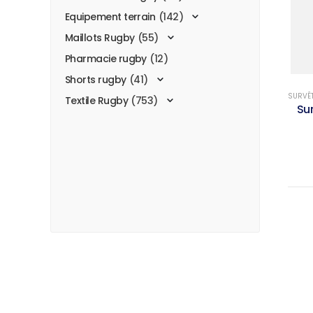
Equipement terrain
(142)
Maillots Rugby
(55)
Pharmacie rugby
(12)
Shorts rugby
(41)
SURVÊ
Textile Rugby
(753)
Su