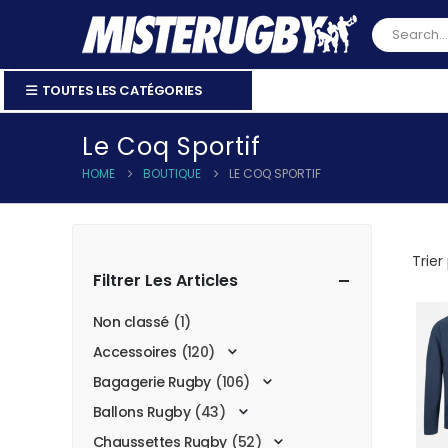
TOUTES LES CATÉGORIES
Le Coq Sportif
HOME
BOUTIQUE
LE COQ SPORTIF
Trier 
Filtrer Les Articles
Non classé
(1)
Accessoires
(120)
Bagagerie Rugby
(106)
Ballons Rugby
(43)
Chaussettes Rugby
(52)