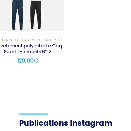
TEMENTS
,
TEXTILE RUGBY
,
TEXTILE RUGBY PRÉSENTATION
rvêtement polyester Le Coq
Sportif - modèle N° 2
120,00
€
Publications Instagram