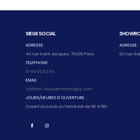
SIEGE SOCIAL
SHOWRO
ADRESSE:
ADRESSE:
40 rue Saint Jacques, 75005 Paris
52 rue Ga
TELEPHONE:
01 44 82 52 64
EMAIL:
contact-clubs@misterugby.com
JOURS/HEURES D'OUVERTURE :
Ouvert du Lundi au Vendredi de 9h à 18h