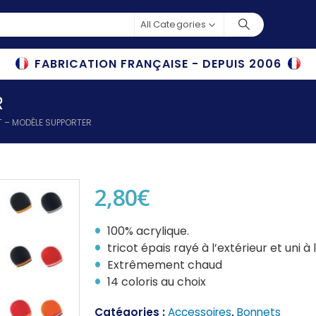
All Categories
FABRICATION FRANÇAISE - DEPUIS 2006
R
 – MODÈLE SUPPORTER
2,80
€
100% acrylique.
tricot épais rayé à l’extérieur et uni à l
Extrêmement chaud
14 coloris au choix
Catégories :
Accessoires
,
Bonnets