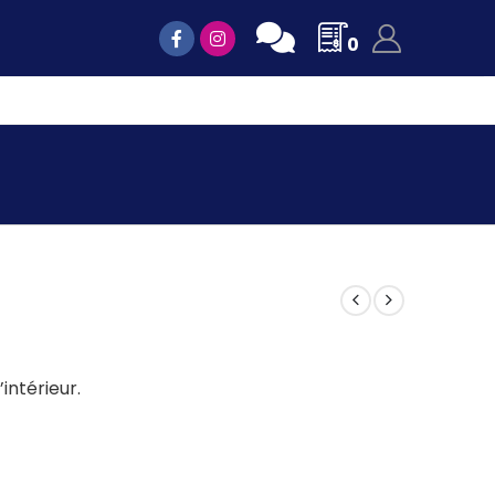
0
’intérieur.