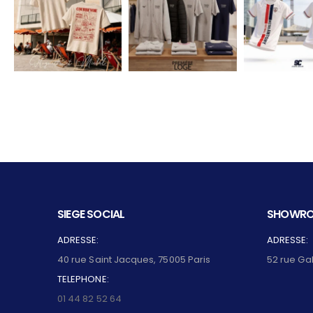
SIEGE SOCIAL
SHOWRO
ADRESSE:
ADRESSE:
40 rue Saint Jacques, 75005 Paris
52 rue Ga
TELEPHONE:
01 44 82 52 64