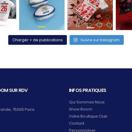
Charger + de publications
Suivre sur Instagram
OM SUR RDV
INFOS PRATIQUES
Qui Sommes Nous
Show Room
lande, 75005 Paris
Votre Boutique Club
Contact
Personnaliser