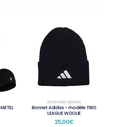
ACCESSOIRES
,
BONNETS
 METEL
Bonnet Adidas - modèle TIRO
LEAGUE WOOLIE
25,00
€