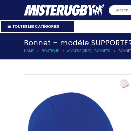
TOUTES LES CATÉGORIES
Bonnet – modèle SUPPORTE
HOME
BOUTIQUE
ACCESSOIRES
,
BONNETS
BONNET