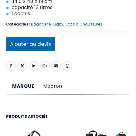
14,5 X 48 X 19 cm
capacité 13 Litres
1 coloris
Catégories :
Bagagerie Rugby
,
Sacs à Chaussures
Ajouter au devis
MARQUE
Macron
PRODUITS ASSOCIÉS