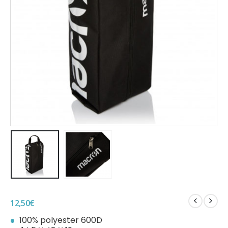
12,50
€
100% polyester 600D