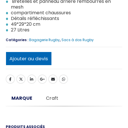
Bretelles et panneau arrière rembourrés en
mesh
compartiment chaussures
Détails réfléchissants
49*29*20 cm
27 Litres
Catégories :
Bagagerie Rugby
,
Sacs à dos Rugby
Ajouter au devis
MARQUE
Craft
PRODUITS ASSOCIÉS