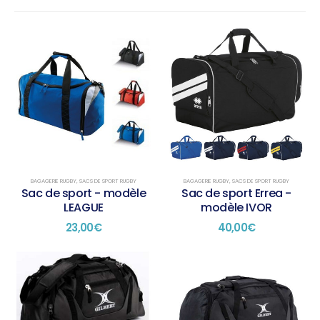
BAGAGERIE RUGBY
,
SACS DE SPORT RUGBY
BAGAGERIE RUGBY
,
SACS DE SPORT RUGBY
Sac de sport - modèle
Sac de sport Errea -
LEAGUE
modèle IVOR
23,00
€
40,00
€