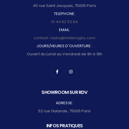
40 rue Saint Jacques, 75005 Paris
TELEPHONE:
01 44 82 52 64
EMAIL:
contact-clubs@misterugby.com
JOURS/HEURES D'OUVERTURE :
Ouvert du Lundi au Vendredi de 9h à 18h
SHOWROOM SUR RDV
ADRESSE:
52 rue Galande, 75005 Paris
INFOS PRATIQUES