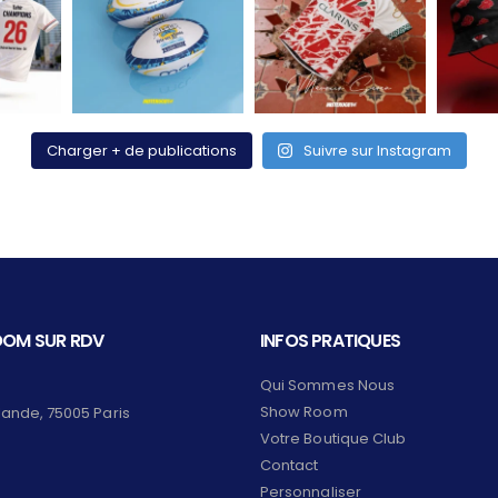
Charger + de publications
Suivre sur Instagram
OM SUR RDV
INFOS PRATIQUES
Qui Sommes Nous
Show Room
lande, 75005 Paris
Votre Boutique Club
Contact
Personnaliser