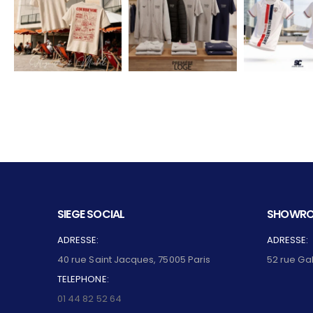
SIEGE SOCIAL
SHOWRO
ADRESSE:
ADRESSE:
40 rue Saint Jacques, 75005 Paris
52 rue Ga
TELEPHONE:
01 44 82 52 64