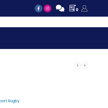
0
port Rugby