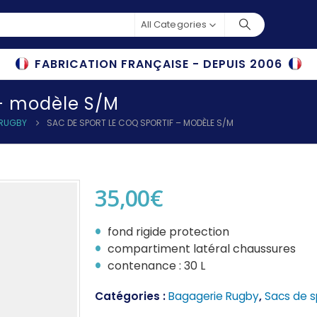
All Categories
FABRICATION FRANÇAISE - DEPUIS 2006
 – modèle S/M
 RUGBY
SAC DE SPORT LE COQ SPORTIF – MODÈLE S/M
35,00
€
fond rigide protection
compartiment latéral chaussures
contenance : 30 L
Catégories :
Bagagerie Rugby
,
Sacs de s