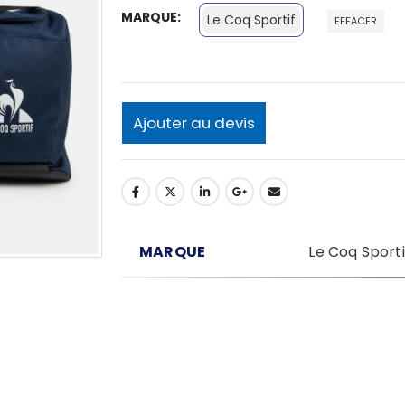
MARQUE
Le Coq Sportif
EFFACER
Ajouter au devis
MARQUE
Le Coq Sporti