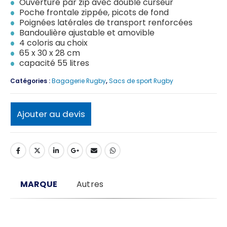
Ouverture par zip avec double curseur
Poche frontale zippée, picots de fond
Poignées latérales de transport renforcées
Bandoulière ajustable et amovible
4 coloris au choix
65 x 30 x 28 cm
capacité 55 litres
Catégories :
Bagagerie Rugby
,
Sacs de sport Rugby
Ajouter au devis
MARQUE
Autres