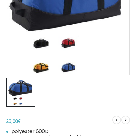
23,00
€
polyester 600D