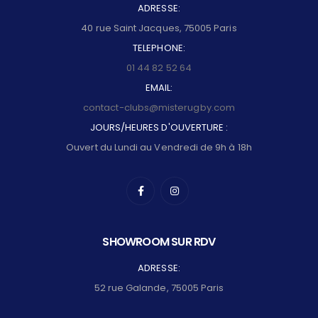
ADRESSE:
40 rue Saint Jacques, 75005 Paris
TELEPHONE:
01 44 82 52 64
EMAIL:
contact-clubs@misterugby.com
JOURS/HEURES D'OUVERTURE :
Ouvert du Lundi au Vendredi de 9h à 18h
SHOWROOM SUR RDV
ADRESSE:
52 rue Galande, 75005 Paris