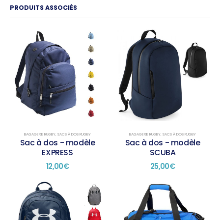
PRODUITS ASSOCIÉS
BAGAGERIE RUGBY
,
SACS À DOS RUGBY
BAGAGERIE RUGBY
,
SACS À DOS RUGBY
Sac à dos - modèle
Sac à dos - modèle
EXPRESS
SCUBA
12,00
€
25,00
€