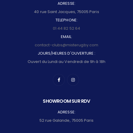
ADRESSE:
40 rue Saint Jacques, 75005 Paris
TELEPHONE:
01 44 82 52 64
EMAIL:
contact-clubs@misterugby.com
JOURS/HEURES D'OUVERTURE :
Ouvert du Lundi au Vendredi de 9h à 18h
SHOWROOM SUR RDV
ADRESSE:
52 rue Galande, 75005 Paris