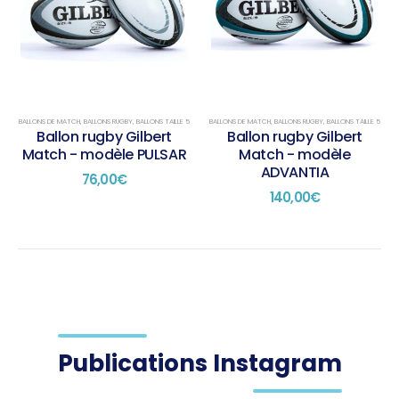
BALLONS DE MATCH
,
BALLONS RUGBY
,
BALLONS TAILLE 5
BALLONS DE MATCH
,
BALLONS RUGBY
,
BALLONS TAILLE 5
Ballon rugby Gilbert
Ballon rugby Gilbert
Match - modèle PULSAR
Match - modèle
ADVANTIA
76,00
€
140,00
€
Publications Instagram