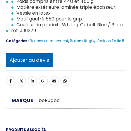
Poids compris entre 440 et 450 g.
Matière extérieure laminée triple épaisseur.
Vessie en latex.
Motif gaufré 550 pour le grip.
Couleur du produit : White / Cobalt Blue / Black
ref: JJ9279
Catégories :
Ballons entrainement
,
Ballons Rugby
,
Ballons Taille 5
Ajouter au devis
MARQUE
beRugbe
PRODUITS ASSOCIÉS