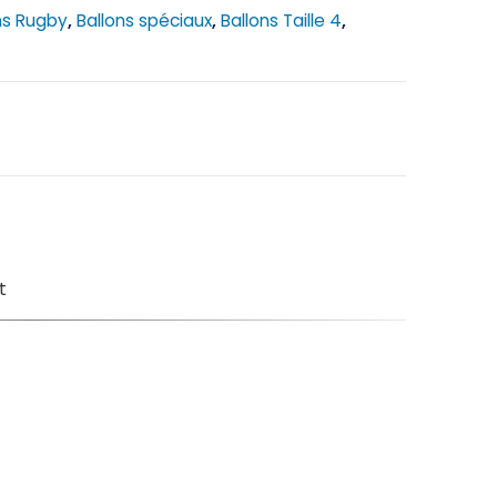
ns Rugby
,
Ballons spéciaux
,
Ballons Taille 4
,
t