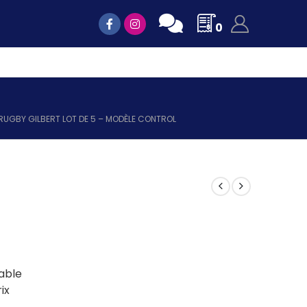
0
RUGBY GILBERT LOT DE 5 – MODÈLE CONTROL
table
ix