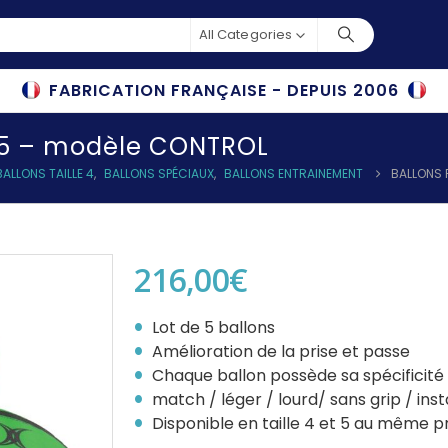
All Categories
FABRICATION FRANÇAISE - DEPUIS 2006
e 5 – modèle CONTROL
BALLONS TAILLE 4
,
BALLONS SPÉCIAUX
,
BALLONS ENTRAINEMENT
BALLONS 
216,00
€
Lot de 5 ballons
Amélioration de la prise et passe
Chaque ballon possède sa spécificité
match / léger / lourd/ sans grip / ins
Disponible en taille 4 et 5 au même pr