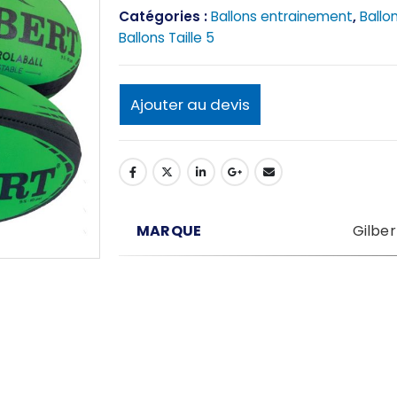
Catégories :
Ballons entrainement
,
Ballo
Ballons Taille 5
Ajouter au devis
MARQUE
Gilber