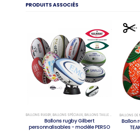
PRODUITS ASSOCIÉS
BALLONS RUGBY
,
BALLONS SPÉCIAUX
,
BALLONS TAILLE 3
,
BALLONS TAILLE 
BALLONS DE
Ballons rugby Gilbert
Ballon 
personnalisables - modèle PERSO
TEAM