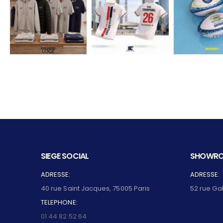
SIEGE SOCIAL
SHOWRO
ADRESSE:
ADRESSE:
40 rue Saint Jacques, 75005 Paris
52 rue Ga
TELEPHONE:
01 44 82 52 64