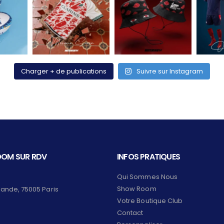
Charger + de publications
Suivre sur Instagram
OM SUR RDV
INFOS PRATIQUES
Qui Sommes Nous
Show Room
lande, 75005 Paris
Votre Boutique Club
Contact