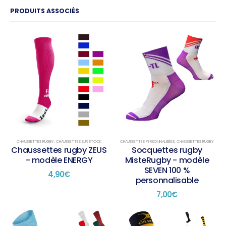
PRODUITS ASSOCIÉS
CHAUSSETTES RUGBY
,
CHAUSSETTES SUR STOCK
CHAUSSETTES PERSONNALISÉES
,
CHAUSSETTES RUGBY
Chaussettes rugby ZEUS
Socquettes rugby
- modèle ENERGY
MisteRugby - modèle
SEVEN 100 %
4,90
€
personnalisable
7,00
€