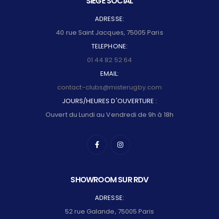
SIEGE SOCIAL
ADRESSE:
40 rue Saint Jacques, 75005 Paris
TELEPHONE:
01 44 82 52 64
EMAIL:
contact-clubs@misterugby.com
JOURS/HEURES D'OUVERTURE :
Ouvert du Lundi au Vendredi de 9h à 18h
SHOWROOM SUR RDV
ADRESSE:
52 rue Galande, 75005 Paris