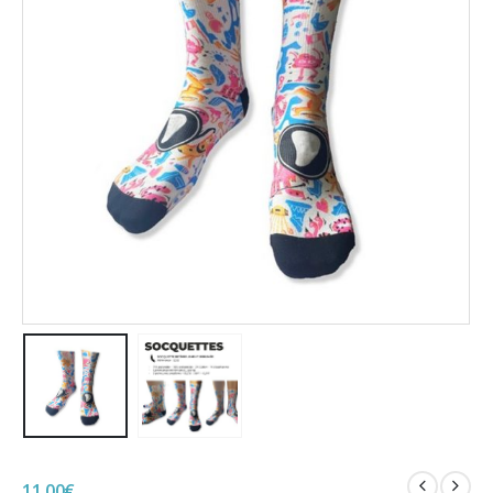
11,00
€