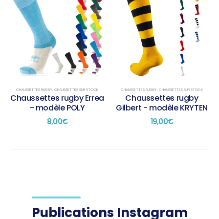
CHAUSSETTES RUGBY
,
CHAUSSETTES SUR STOCK
CHAUSSETTES RUGBY
,
CHAUSSETTES SUR STOCK
Chaussettes rugby Errea
Chaussettes rugby
- modèle POLY
Gilbert - modèle KRYTEN
8,00
€
19,00
€
Publications Instagram