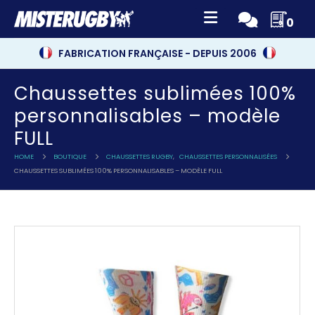
0
FABRICATION FRANÇAISE - DEPUIS 2006
Chaussettes sublimées 100%
personnalisables – modèle
FULL
HOME
BOUTIQUE
CHAUSSETTES RUGBY
,
CHAUSSETTES PERSONNALISÉES
CHAUSSETTES SUBLIMÉES 100% PERSONNALISABLES – MODÈLE FULL