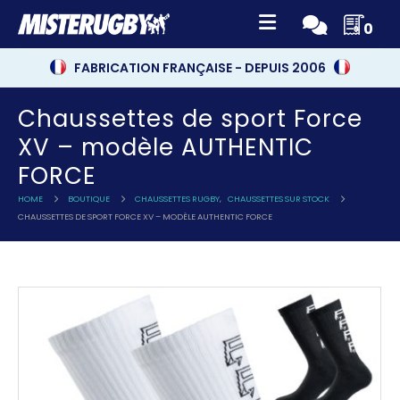
0
FABRICATION FRANÇAISE - DEPUIS 2006
Chaussettes de sport Force
XV – modèle AUTHENTIC
FORCE
HOME
BOUTIQUE
CHAUSSETTES RUGBY
,
CHAUSSETTES SUR STOCK
CHAUSSETTES DE SPORT FORCE XV – MODÈLE AUTHENTIC FORCE