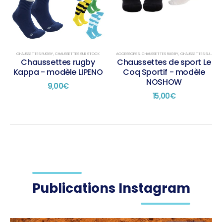
CHAUSSETTES RUGBY
,
CHAUSSETTES SUR STOCK
ACCESSOIRES
,
CHAUSSETTES RUGBY
,
CHAUSSETTES SUR STOCK
Chaussettes rugby
Chaussettes de sport Le
Kappa - modèle LIPENO
Coq Sportif - modèle
NOSHOW
9,00
€
15,00
€
Publications Instagram