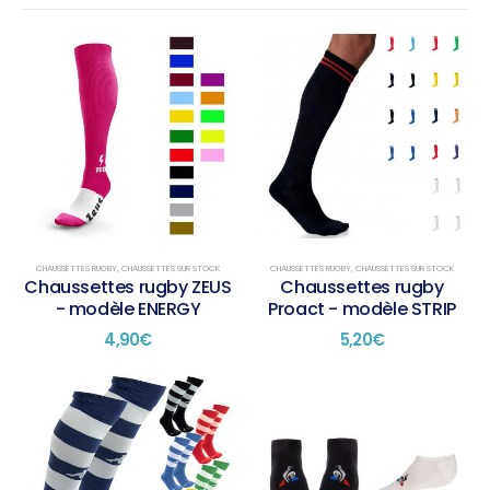
CHAUSSETTES RUGBY
,
CHAUSSETTES SUR STOCK
CHAUSSETTES RUGBY
,
CHAUSSETTES SUR STOCK
Chaussettes rugby ZEUS
Chaussettes rugby
- modèle ENERGY
Proact - modèle STRIP
4,90
€
5,20
€