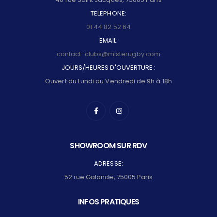
TELEPHONE:
01 44 82 52 64
EMAIL:
contact-clubs@misterugby.com
JOURS/HEURES D'OUVERTURE :
Ouvert du Lundi au Vendredi de 9h à 18h
SHOWROOM SUR RDV
ADRESSE:
52 rue Galande, 75005 Paris
INFOS PRATIQUES