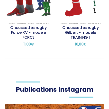
CHAUSSETTES RUGBY
,
CHAUSSETTES SUR STOCK
CHAUSSETTES RUGBY
,
CHAUSSETTES SUR STOCK
Chaussettes rugby
Chaussettes rugby
Force XV - modèle
Gilbert - modèle
FORCE
TRAINING II
11,00
€
16,00
€
Publications Instagram