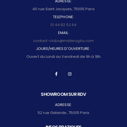
ADRESSE:
40 rue Saint Jacques, 75005 Paris
TELEPHONE:
01 44 82 52 64
EMAIL:
contact-clubs@misterugby.com
JOURS/HEURES D'OUVERTURE :
Ouvert du Lundi au Vendredi de 9h à 18h
SHOWROOM SUR RDV
ADRESSE:
52 rue Galande, 75005 Paris