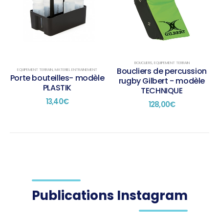
BOUCLIERS
,
EQUIPEMENT TERRAIN
Boucliers de percussion
EQUIPEMENT TERRAIN
,
MATERIEL ENTRAINEMENT
Porte bouteilles- modèle
rugby Gilbert - modèle
PLASTIK
TECHNIQUE
13,40
€
128,00
€
Publications Instagram