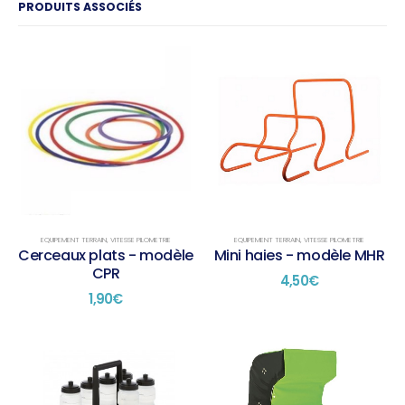
PRODUITS ASSOCIÉS
EQUIPEMENT TERRAIN
,
VITESSE PILOMETRIE
EQUIPEMENT TERRAIN
,
VITESSE PILOMETRIE
Cerceaux plats - modèle
Mini haies - modèle MHR
CPR
4,50
€
1,90
€