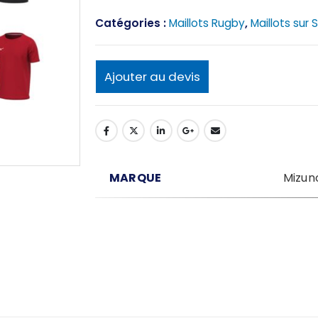
Catégories :
Maillots Rugby
,
Maillots sur 
Ajouter au devis
MARQUE
Mizun