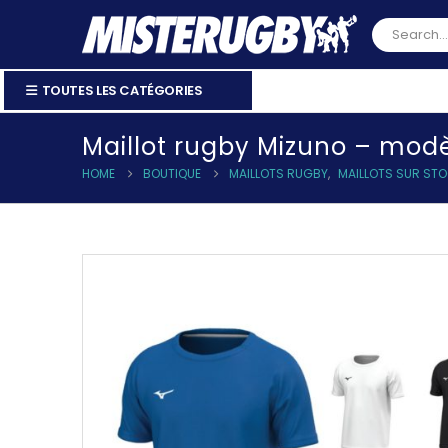
TOUTES LES CATÉGORIES
Maillot rugby Mizuno – mod
HOME
BOUTIQUE
MAILLOTS RUGBY
,
MAILLOTS SUR ST