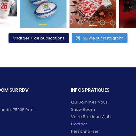
Charger + de publications
Suivre sur Instagram
OM SUR RDV
INFOS PRATIQUES
Qui Sommes Nous
Show Room
lande, 75005 Paris
Votre Boutique Club
Contact
Personnaliser