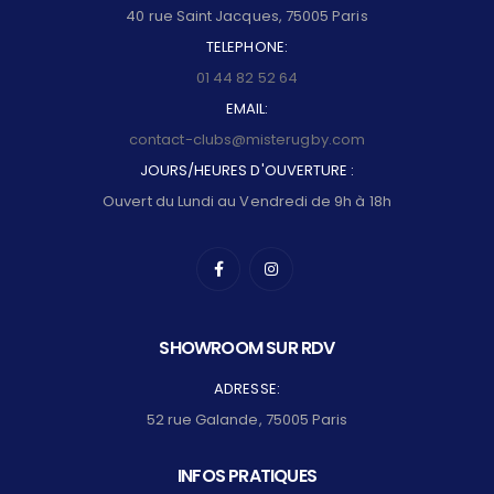
40 rue Saint Jacques, 75005 Paris
TELEPHONE:
01 44 82 52 64
EMAIL:
contact-clubs@misterugby.com
JOURS/HEURES D'OUVERTURE :
Ouvert du Lundi au Vendredi de 9h à 18h
SHOWROOM SUR RDV
ADRESSE:
52 rue Galande, 75005 Paris
INFOS PRATIQUES