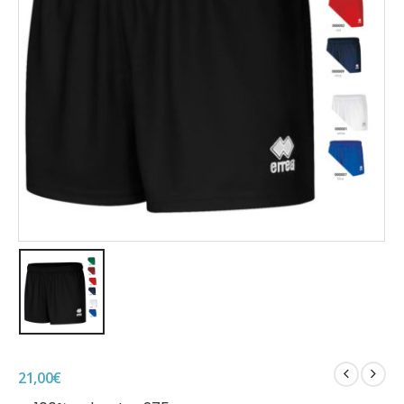
21,00
€