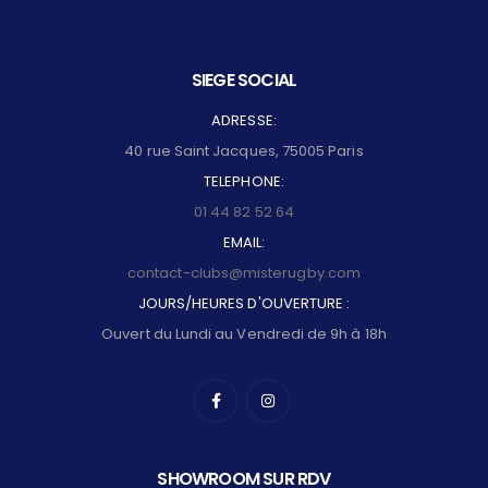
SIEGE SOCIAL
ADRESSE:
40 rue Saint Jacques, 75005 Paris
TELEPHONE:
01 44 82 52 64
EMAIL:
contact-clubs@misterugby.com
JOURS/HEURES D'OUVERTURE :
Ouvert du Lundi au Vendredi de 9h à 18h
SHOWROOM SUR RDV