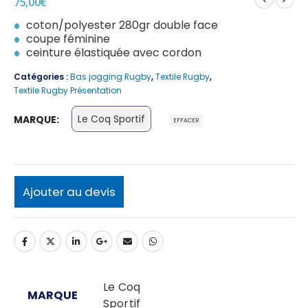
75,00
€
coton/polyester 280gr double face
coupe féminine
ceinture élastiquée avec cordon
Catégories :
Bas jogging Rugby
,
Textile Rugby
,
Textile Rugby Présentation
Le Coq Sportif
MARQUE
EFFACER
Ajouter au devis
Le Coq
MARQUE
Sportif