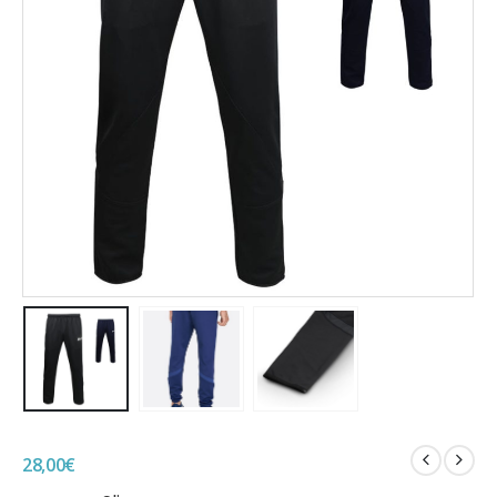
28,00
€