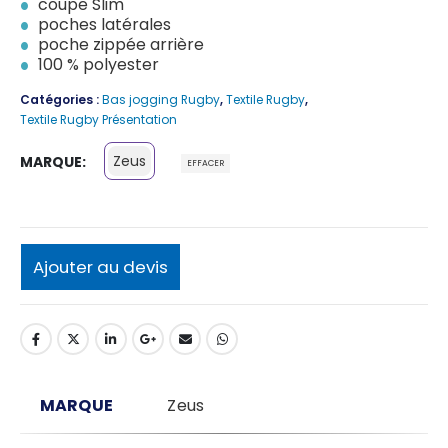
coupe Slim
poches latérales
poche zippée arrière
100 % polyester
Catégories :
Bas jogging Rugby
,
Textile Rugby
,
Textile Rugby Présentation
Zeus
MARQUE
EFFACER
Ajouter au devis
MARQUE
Zeus