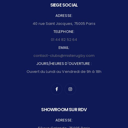
SIEGE SOCIAL
ADRESSE:
40 rue Saint Jacques, 75005 Paris
TELEPHONE:
01 44 82 52 64
EMAIL:
contact-clubs@misterugby.com
JOURS/HEURES D'OUVERTURE :
Ouvert du Lundi au Vendredi de 9h à 18h
SHOWROOM SUR RDV
ADRESSE: