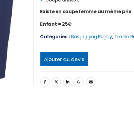
Existe en coupe femme au même prix
Enfant = 25€
Catégories :
Bas jogging Rugby
,
Textile 
Ajouter au devis