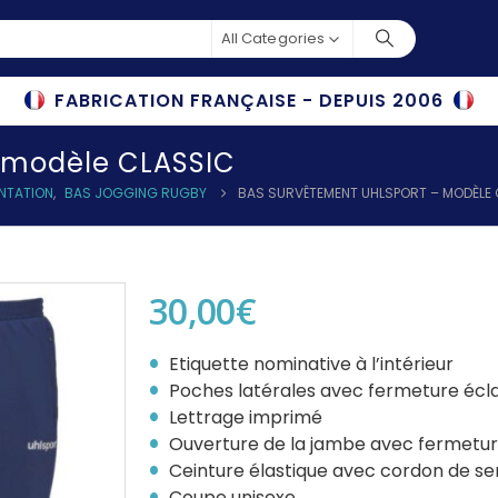
All Categories
FABRICATION FRANÇAISE - DEPUIS 2006
– modèle CLASSIC
ENTATION
,
BAS JOGGING RUGBY
BAS SURVÊTEMENT UHLSPORT – MODÈLE
30,00
€
Etiquette nominative à l’intérieur
Poches latérales avec fermeture écla
Lettrage imprimé
Ouverture de la jambe avec fermetur
Ceinture élastique avec cordon de se
Coupe unisexe