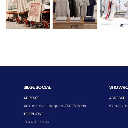
SIEGE SOCIAL
SHOWRO
ADRESSE:
ADRESSE:
40 rue Saint Jacques, 75005 Paris
52 rue Ga
TELEPHONE:
01 44 82 52 64