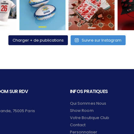
Charger + de publications
Suivre sur Instagram
OM SUR RDV
INFOS PRATIQUES
Qui Sommes Nous
Show Room
lande, 75005 Paris
Votre Boutique Club
Contact
Personnaliser