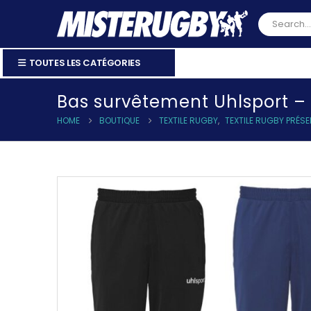
TOUTES LES CATÉGORIES
Bas survêtement Uhlsport 
HOME
BOUTIQUE
TEXTILE RUGBY
,
TEXTILE RUGBY PRÉS