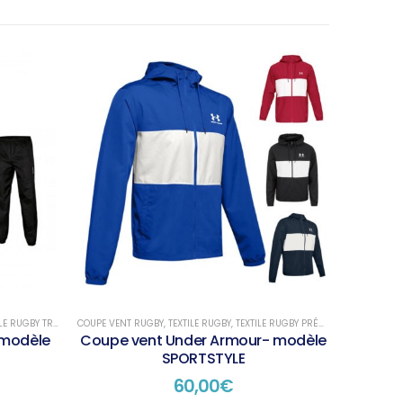
E RUGBY TRAINING
COUPE VENT RUGBY
,
TEXTILE RUGBY
,
TEXTILE RUGBY PRÉSENTATION
- modèle
Coupe vent Under Armour- modèle
SPORTSTYLE
60,00
€