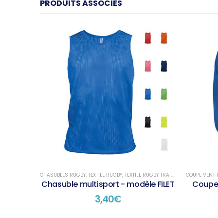
PRODUITS ASSOCIÉS
CHASUBLES RUGBY
,
TEXTILE RUGBY
,
TEXTILE RUGBY TRAINING
COUPE VENT 
Chasuble multisport - modèle FILET
Coupe 
3,40
€