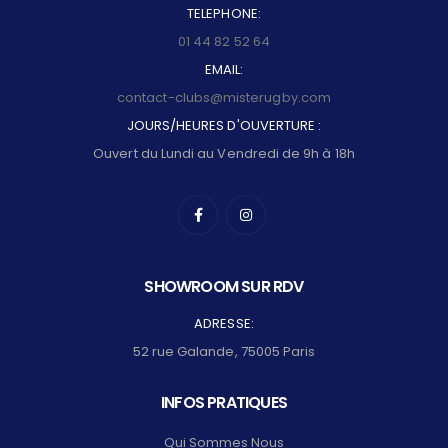
TELEPHONE:
01 44 82 52 64
EMAIL:
contact-clubs@misterugby.com
JOURS/HEURES D'OUVERTURE :
Ouvert du Lundi au Vendredi de 9h à 18h
SHOWROOM SUR RDV
ADRESSE:
52 rue Galande, 75005 Paris
INFOS PRATIQUES
Qui Sommes Nous