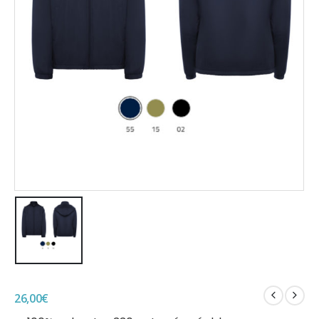
26,00
€