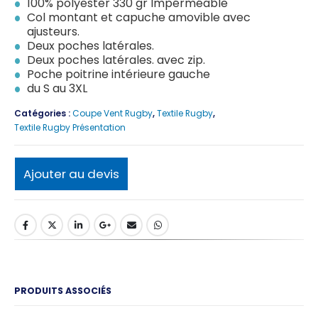
100% polyester 330 gr Impérméable
Col montant et capuche amovible avec
ajusteurs.
Deux poches latérales.
Deux poches latérales. avec zip.
Poche poitrine intérieure gauche
du S au 3XL
Catégories :
Coupe Vent Rugby
,
Textile Rugby
,
Textile Rugby Présentation
Ajouter au devis
PRODUITS ASSOCIÉS