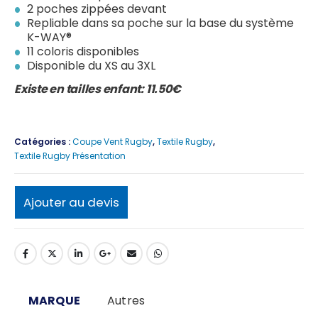
2 poches zippées devant
Repliable dans sa poche sur la base du système
K-WAY®
11 coloris disponibles
Disponible du XS au 3XL
Existe en tailles enfant: 11.50€
Catégories :
Coupe Vent Rugby
,
Textile Rugby
,
Textile Rugby Présentation
Ajouter au devis
MARQUE
Autres