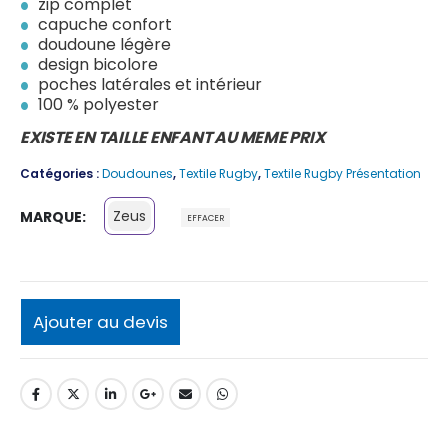
zip complet
capuche confort
doudoune légère
design bicolore
poches latérales et intérieur
100 % polyester
EXISTE EN TAILLE ENFANT AU MEME PRIX
Catégories :
Doudounes
,
Textile Rugby
,
Textile Rugby Présentation
Zeus
MARQUE
EFFACER
Ajouter au devis