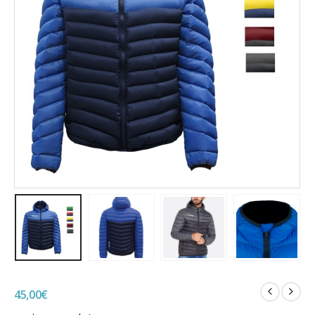
45,00
€