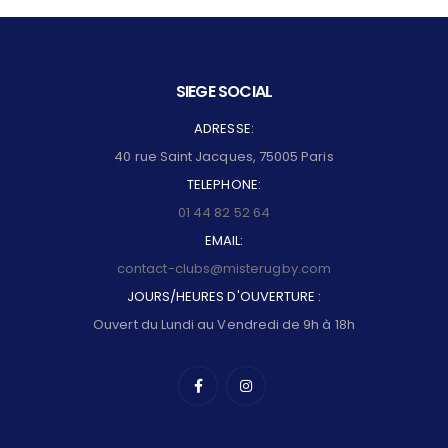
SIEGE SOCIAL
ADRESSE:
40 rue Saint Jacques, 75005 Paris
TELEPHONE:
01 44 82 52 64
EMAIL:
contact-clubs@misterugby.com
JOURS/HEURES D'OUVERTURE :
Ouvert du Lundi au Vendredi de 9h à 18h