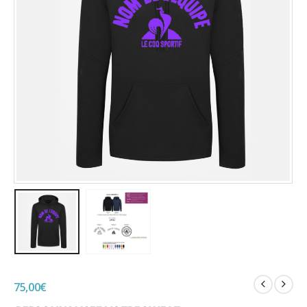
75,00
€