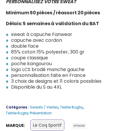
PERSONNALISEZ VOTRE SWEAT
Minimum 50 pièces / réassort 20 pièces
Délais: 5 semaines à validation du BAT
sweat à capuche Fanwear
capuche avec cordon
double face
85% coton 15% polyester, 300 gr
coupe classique
poche kangourou
logo LCS brodé manche gauche
personnalisation faite en France
3 choix de designs et 11 coloris possibles
Disponible du S au 4XL
Catégories :
Sweats / Vestes
,
Textile Rugby
,
Textile Rugby Présentation
Le Coq Sportif
MARQUE
EFFACER