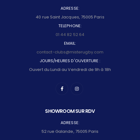
ADRESSE:
40 rue Saint Jacques, 75005 Paris
TELEPHONE:
01 44 82 52 64
EMAIL:
contact-clubs@misterugby.com
JOURS/HEURES D'OUVERTURE :
Ouvert du Lundi au Vendredi de 9h à 18h
SHOWROOM SUR RDV
ADRESSE:
52 rue Galande, 75005 Paris