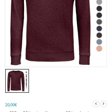
20,00
€