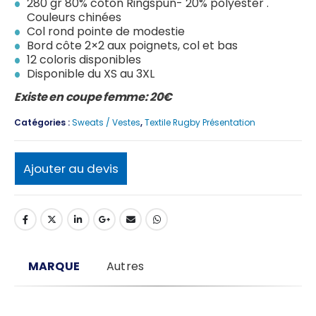
280 gr 80% coton Ringspun- 20% polyester .
Couleurs chinées
Col rond pointe de modestie
Bord côte 2×2 aux poignets, col et bas
12 coloris disponibles
Disponible du XS au 3XL
Existe en coupe femme: 20€
Catégories :
Sweats / Vestes
,
Textile Rugby Présentation
Ajouter au devis
MARQUE
Autres