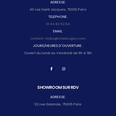
ADRESSE:
40 rue Saint Jacques, 75005 Paris
TELEPHONE:
01 44 82 52 64
EMAIL:
contact-clubs@misterugby.com
JOURS/HEURES D'OUVERTURE :
Ouvert du Lundi au Vendredi de 9h à 18h
SHOWROOM SUR RDV
ADRESSE:
52 rue Galande, 75005 Paris